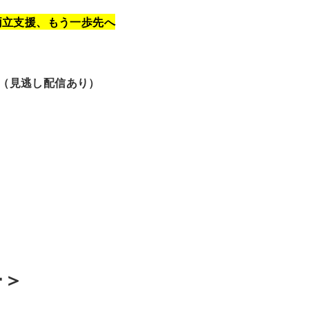
両立支援、もう一歩先へ
ZOOM（見逃し配信あり）
ー＞