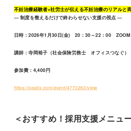
不妊治療経験者×社労士が伝える不妊治療のリアルと
― 制度を整えるだけで終わらせない支援の視点 ―
日時：2026年1月30日(金) 20：30～22：00 
講師：寺岡裕子（社会保険労務士 オフィスつなぐ）
参加費：4,400円
https://peatix.com/event/4773263/view
＜おすすめ！採用支援メニュ