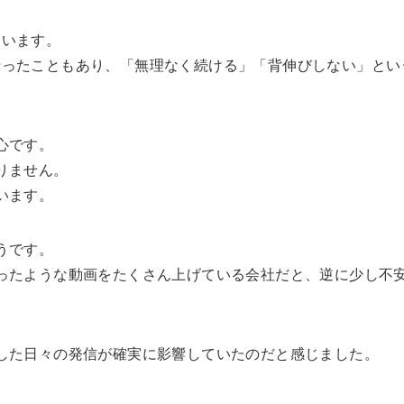
ています。
行ったこともあり、「無理なく続ける」「背伸びしない」とい
心です。
りません。
います。
うです。
ったような動画をたくさん上げている会社だと、逆に少し不
した日々の発信が確実に影響していたのだと感じました。