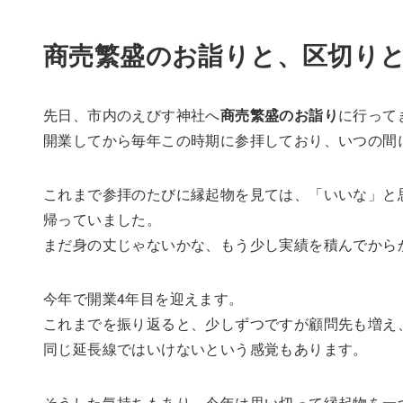
商売繁盛のお詣りと、区切りと
先日、市内のえびす神社へ
商売繁盛のお詣り
に行って
開業してから毎年この時期に参拝しており、いつの間
これまで参拝のたびに縁起物を見ては、「いいな」と
帰っていました。
まだ身の丈じゃないかな、もう少し実績を積んでから
今年で開業4年目を迎えます。
これまでを振り返ると、少しずつですが顧問先も増え
同じ延長線ではいけないという感覚もあります。
そうした気持ちもあり、今年は思い切って縁起物を一