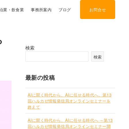
泊業・飲食業
事務所案内
ブログ
お問合せ
ら
検索
検索
最新の投稿
AIに聞く時代から、AIに任せる時代へ。第13
回ハルカゼ情報発信局オンラインセミナーを
終えて
AIに聞く時代から、AIに任せる時代へ ～第13
回ハルカゼ情報発信局オンラインセミナー開