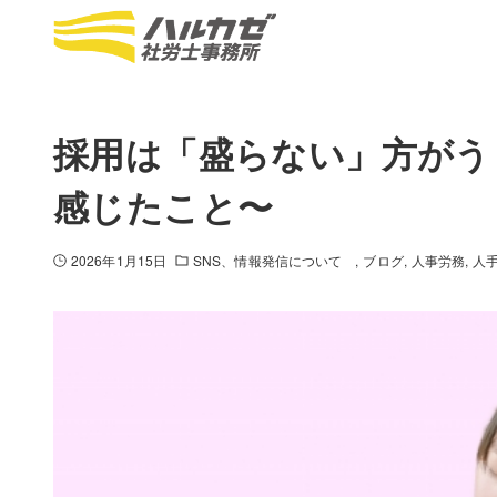
採用は「盛らない」方がうまく
感じたこと〜
2026年1月15日
SNS、情報発信について
ブログ
人事労務
人