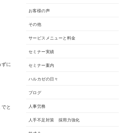
お客様の声
その他
サービスメニューと料金
。
セミナー実績
わずに
セミナー案内
ハルカゼの日々
ブログ
人事労務
までと
人手不足対策 採用力強化