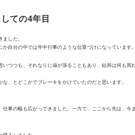
しての4年目
きました。
にか自分の中では年中行事のような位置づけになっています
思いつつも、それなりに値が張ることもあり、結局は何も買
かな、とどこかでブレーキをかけていたのだと思います。
、仕事の幅も広がってきました。一方で、ここから先は、今
つ購入しました。