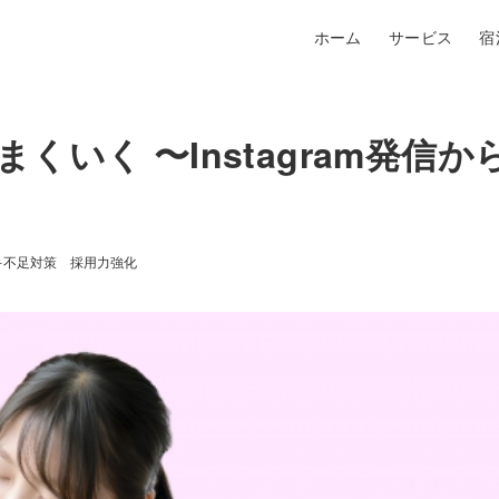
ホーム
サービス
宿
いく 〜Instagram発信か
手不足対策 採用力強化