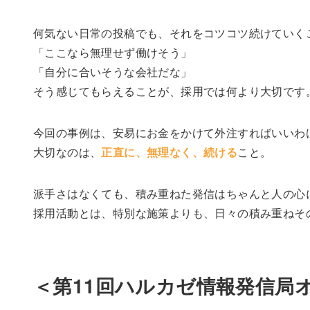
何気ない日常の投稿でも、それをコツコツ続けていく
「ここなら無理せず働けそう」
「自分に合いそうな会社だな」
そう感じてもらえることが、採用では何より大切です
今回の事例は、安易にお金をかけて外注すればいいわ
大切なのは、
正直に、無理なく、続ける
こと。
派手さはなくても、積み重ねた発信はちゃんと人の心
採用活動とは、特別な施策よりも、日々の積み重ねそ
＜第11回ハルカゼ情報発信局