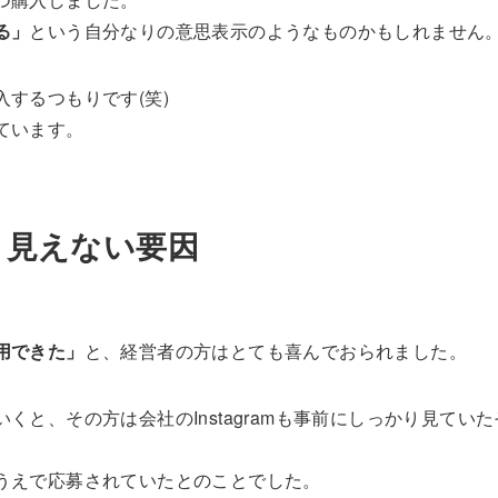
る」
という自分なりの意思表示のようなものかもしれません
するつもりです(笑)
ています。
、見えない要因
用できた」
と、経営者の方はとても喜んでおられました。
と、その方は会社のInstagramも事前にしっかり見ていた
うえで応募されていたとのことでした。