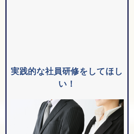
実践的な社員研修をしてほし
い！