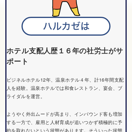
ホテル支配人歴１６年の社労士がサ
ポート
ビジネルホテル12年、温泉ホテル４年、計16年間支配
人を経験。温泉ホテルでは和食レストラン、宴会、ブ
ライダルを運営。
ようやく外出ムードが高まり、インバウンド客も増加
する一方で、雇用と人材育成が追いつかず積極的に予
約を取れないという状態があります。そういった状態