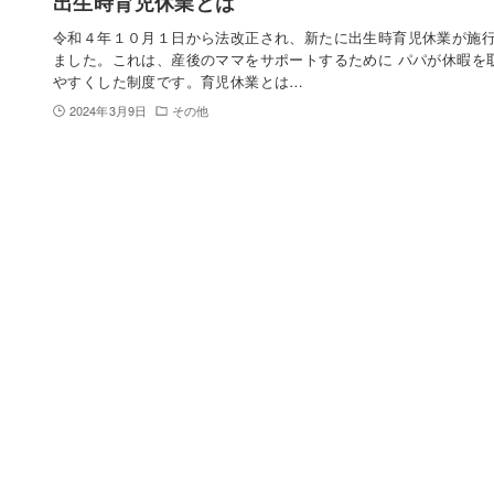
出生時育児休業とは
令和４年１０月１日から法改正され、新たに出生時育児休業が施
ました。これは、産後のママをサポートするために パパが休暇を
やすくした制度です。育児休業とは…
2024年3月9日
その他