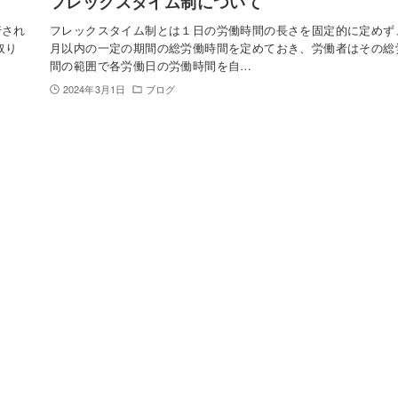
フレックスタイム制について
行され
フレックスタイム制とは１日の労働時間の長さを固定的に定めず
取り
月以内の一定の期間の総労働時間を定めておき、労働者はその総
間の範囲で各労働日の労働時間を自…
2024年3月1日
ブログ