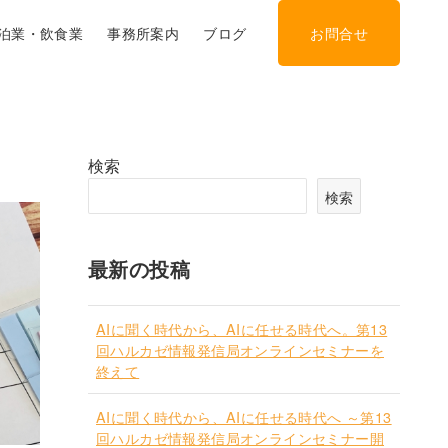
泊業・飲食業
事務所案内
ブログ
お問合せ
検索
検索
最新の投稿
AIに聞く時代から、AIに任せる時代へ。第13
回ハルカゼ情報発信局オンラインセミナーを
終えて
AIに聞く時代から、AIに任せる時代へ ～第13
回ハルカゼ情報発信局オンラインセミナー開