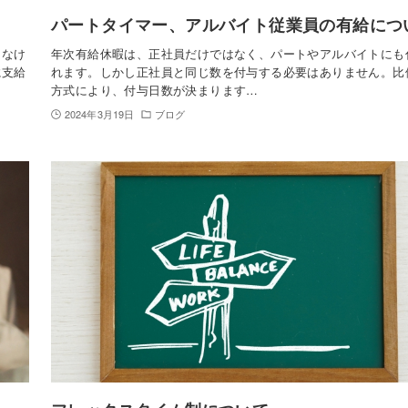
パートタイマー、アルバイト従業員の有給につ
しなけ
年次有給休暇は、正社員だけではなく、パートやアルバイトにも
に支給
れます。しかし正社員と同じ数を付与する必要はありません。比
方式により、付与日数が決まります…
2024年3月19日
ブログ