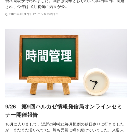
合格発表が行われました。試験は例年どおり8月の第4日曜日に実施
され、今年は10月初旬に結果が公…
2025年10月7日
ハルカゼの日々
9/26 第9回ハルカゼ情報発信局オンラインセミ
ナー開催報告
10月に入りまして、近所の神社に毎月恒例の朔日参りに行きました
が、まだまだ暑いですね。蝉も元気に鳴き続けていました。来週末