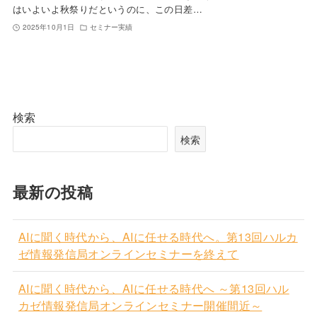
はいよいよ秋祭りだというのに、この日差…
2025年10月1日
セミナー実績
検索
検索
最新の投稿
AIに聞く時代から、AIに任せる時代へ。第13回ハルカ
ゼ情報発信局オンラインセミナーを終えて
AIに聞く時代から、AIに任せる時代へ ～第13回ハル
カゼ情報発信局オンラインセミナー開催間近～