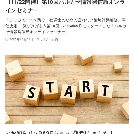
【11/22開催】第10回ハルカゼ情報発信局オンラ
インセミナー
「しくみでミスを防ぐ 社労士のための疲れない給与計算業務」開
催決定！ 気づけばもう第10回。2024年5月にスタートした「ハルカ
ゼ情報発信局オンラインセミナー」…
2025年10月31日
セミナー案内
＜お知らせ＞BASEショップ開設しました！