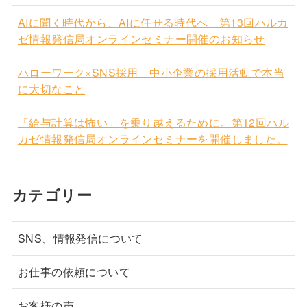
AIに聞く時代から、AIに任せる時代へ 第13回ハルカ
ゼ情報発信局オンラインセミナー開催のお知らせ
ハローワーク×SNS採用 中小企業の採用活動で本当
に大切なこと
「給与計算は怖い」を乗り越えるために。第12回ハル
カゼ情報発信局オンラインセミナーを開催しました。
カテゴリー
SNS、情報発信について
お仕事の依頼について
お客様の声