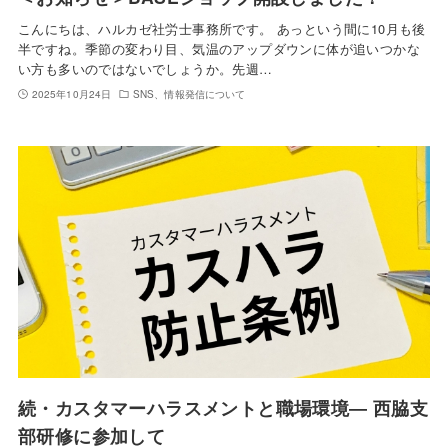
こんにちは、ハルカゼ社労士事務所です。 あっという間に10月も後
半ですね。季節の変わり目、気温のアップダウンに体が追いつかな
い方も多いのではないでしょうか。先週…
2025年10月24日
SNS、情報発信について
続・カスタマーハラスメントと職場環境― 西脇支
部研修に参加して