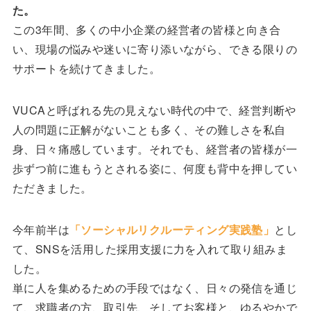
た。
この3年間、多くの中小企業の経営者の皆様と向き合
い、現場の悩みや迷いに寄り添いながら、できる限りの
サポートを続けてきました。
VUCAと呼ばれる先の見えない時代の中で、経営判断や
人の問題に正解がないことも多く、その難しさを私自
身、日々痛感しています。それでも、経営者の皆様が一
歩ずつ前に進もうとされる姿に、何度も背中を押してい
ただきました。
今年前半は
「ソーシャルリクルーティング実践塾」
とし
て、SNSを活用した採用支援に力を入れて取り組みま
した。
単に人を集めるための手段ではなく、日々の発信を通じ
て、求職者の方、取引先、そしてお客様と、ゆるやかで